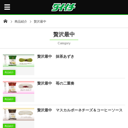
商品紹介
贅沢最中
贅沢最中
Category
贅沢最中 抹茶あずき
商品紹介
贅沢最中 苺の二重奏
商品紹介
贅沢最中 マスカルポーネチーズ＆コーヒーソース
商品紹介