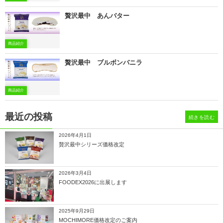
贅沢最中 あんバター
商品紹介
贅沢最中 ブルボンバニラ
商品紹介
最近の投稿
続きを読む
2026年4月1日
贅沢最中シリーズ価格改定
2026年3月4日
FOODEX2026に出展します
2025年9月29日
MOCHIMORE価格改定のご案内