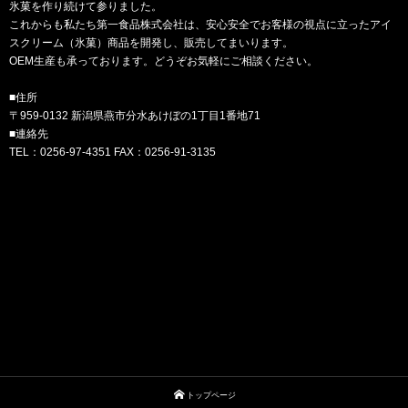
氷菓を作り続けて参りました。
これからも私たち第一食品株式会社は、安心安全でお客様の視点に立ったアイ
スクリーム（氷菓）商品を開発し、販売してまいります。
OEM生産も承っております。どうぞお気軽にご相談ください。
■住所
〒959-0132 新潟県燕市分水あけぼの1丁目1番地71
■連絡先
TEL：0256-97-4351 FAX：0256-91-3135
トップページ