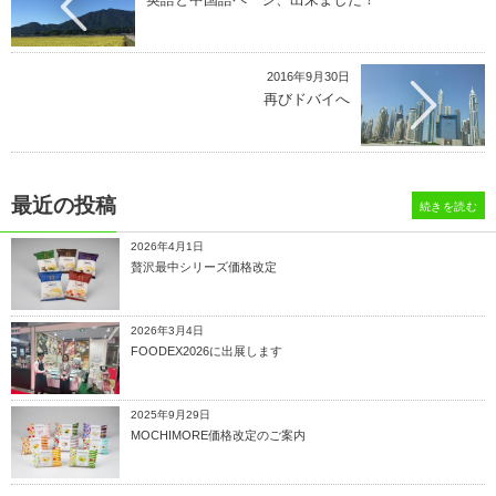
2016年9月30日
再びドバイへ
最近の投稿
続きを読む
2026年4月1日
贅沢最中シリーズ価格改定
2026年3月4日
FOODEX2026に出展します
2025年9月29日
MOCHIMORE価格改定のご案内