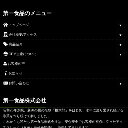
第一食品のメニュー
トップページ
会社概要/アクセス
商品紹介
OEM生産について
お客様の声
お知らせ
お問い合わせ
第一食品株式会社
昭和25年創業。新潟の夏の名物「桃太郎」をはじめ、永年に渡り愛され続ける
氷菓を作り続けて参りました。
これからも私たち第一食品株式会社は、安心安全でお客様の視点に立ったアイ
スクリーム（氷菓）商品を開発し、販売してまいります。