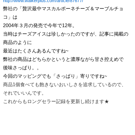
http://www.walkerplus.com/arti
cle/87677/
弊社の「贅沢最中マスカルポーネチーズ＆マーブルチョ
コ」は
2004年３月の発売で今年で12年。
当時はチーズアイスは珍しかったのですが、記事に掲載の
商品のように
最近はたくさんあるんですね~
弊社の商品はどちらかというと濃厚ながら甘さ控えめで
後味さっぱり。。
今回のマッピングでも「さっぱり」寄りですね~
商品1個食べても飽きないおいしさを追求しているので、
それでいいんです。
これからもロングセラー記録を更新し続けます★