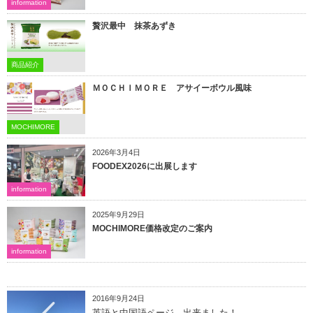
information
贅沢最中 抹茶あずき
商品紹介
ＭＯＣＨＩＭＯＲＥ アサイーボウル風味
MOCHIMORE
2026年3月4日
FOODEX2026に出展します
information
2025年9月29日
MOCHIMORE価格改定のご案内
information
2016年9月24日
英語と中国語ページ、出来ました！