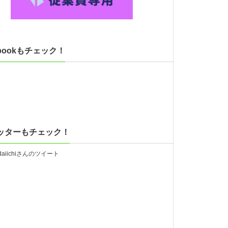
ebookもチェック！
ッターもチェック！
_daiichiさんのツイート