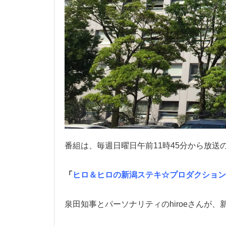
番組は、毎週日曜日午前11時45分から放送
「
ヒロ＆ヒロの新潟ステキ☆プロダクション
泉田知事とパーソナリティのhiroeさんが