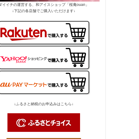
ダイイチの運営する、和アイスショップ「桜庵ouan」
↓下記の各店舗でご購入いただけます↓
↓ふるさと納税のお申込みはこちら↓