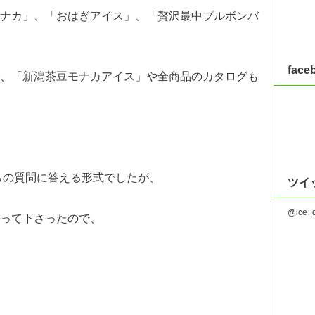
ナカ」、「おはぎアイス」、「贅沢最中ブルボンバ
fac
、「新潟茶豆モナカアイス」や全商品のカタログも
からの質問に答える形式でしたが、
ツイ
@ice
って下さったので、