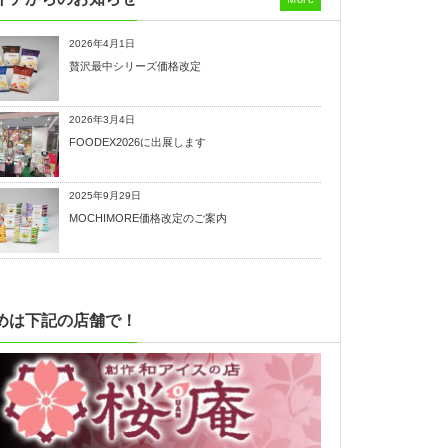
2026年4月1日
贅沢最中シリーズ価格改定
2026年3月4日
FOODEX2026に出展します
2025年9月29日
MOCHIMORE価格改定のご案内
めは下記の店舗で！