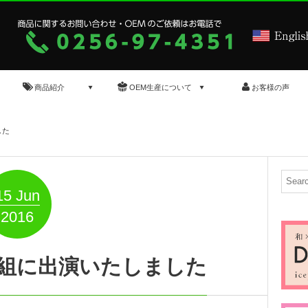
商品紹介
OEM生産について
お客様の声
した
15
Jun
2016
組に出演いたしました