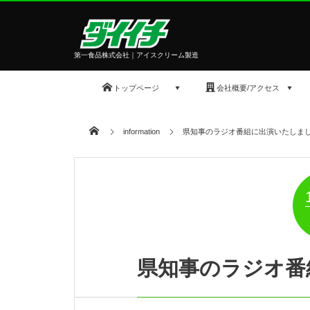
第一食品株式会社｜アイスクリーム製造
トップページ
会社概要/アクセス
information
県知事のラジオ番組に出演いたしま
県知事のラジオ番